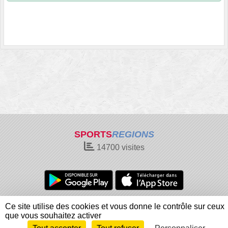
SPORTS
REGIONS
14700
visites
Charte cookies
Gestion des cookies
Ce site utilise des cookies et vous donne le contrôle sur ceux
Informations légales
Signaler un contenu inapproprié
que vous souhaitez activer