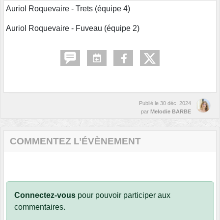
Auriol Roquevaire - Trets (équipe 4)
Auriol Roquevaire - Fuveau (équipe 2)
Publié le
30 déc. 2024
par
Melodie BARBE
COMMENTEZ L’ÉVÈNEMENT
Connectez-vous
pour pouvoir participer aux
commentaires.