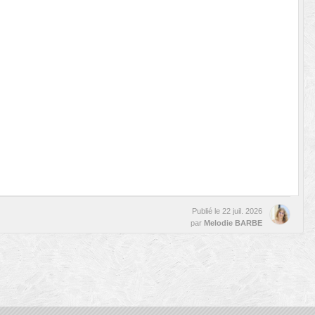
Publié le
22 juil. 2026
par
Melodie BARBE