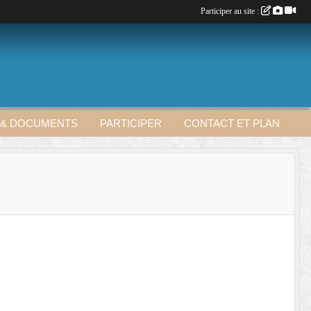
Participer au site :
 & DOCUMENTS
PARTICIPER
CONTACT ET PLAN