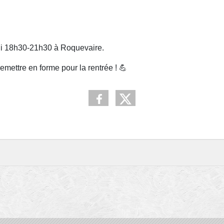
udi 18h30-21h30 à Roquevaire.
emettre en forme pour la rentrée ! 💪