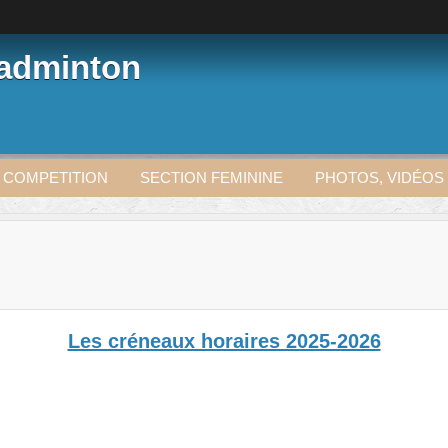
Badminton
 COMPETITION
SECTION FEMININE
PHOTOS, VIDÉOS
Les créneaux horaires 2025-2026