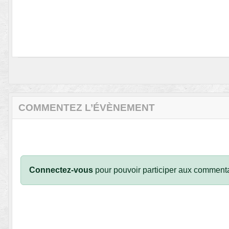
COMMENTEZ L’ÉVÈNEMENT
Connectez-vous
pour pouvoir participer aux commenta