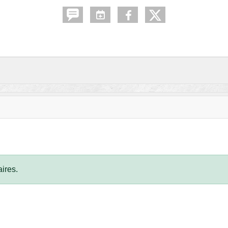
ires.