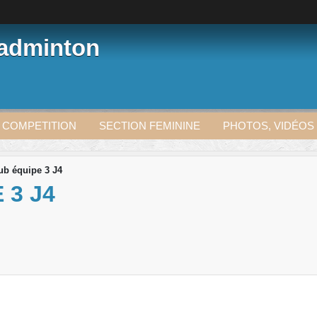
Badminton
 COMPETITION
SECTION FEMININE
PHOTOS, VIDÉOS
lub équipe 3 J4
 3 J4