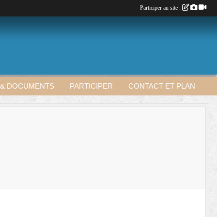
Participer au site :
 & DOCUMENTS
PARTICIPER
CONTACT ET PLAN