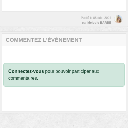
Publié le
05 déc. 2024
par
Melodie BARBE
COMMENTEZ L’ÉVÈNEMENT
Connectez-vous
pour pouvoir participer aux
commentaires.