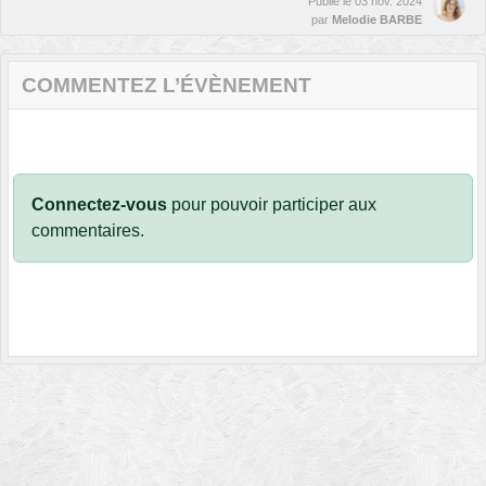
Publié le
03 nov. 2024
par
Melodie BARBE
COMMENTEZ L’ÉVÈNEMENT
Connectez-vous
pour pouvoir participer aux
commentaires.