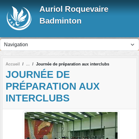
Panneau de gestion des cookies
Auriol Roquevaire
Badminton
Accueil
Journée de préparation aux interclubs
JOURNÉE DE
PRÉPARATION AUX
INTERCLUBS